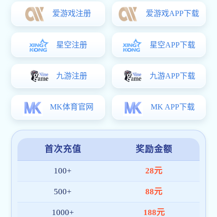
2026-07-03 14:53
39 次阅读
首页
/
体育焦点
本文将对伊卡尔迪与加拉塔萨雷达成1+1合同协议的
事件进行深入分析。伊卡尔迪愿意降薪续约，显示了
他对球队的承诺与忠诚，同时也反映出加拉塔萨雷在
引援策略上的灵活性。这一协议不仅涉及球员本人的
职业生涯，也关系到加拉塔萨雷未来的战术布局和球
队发展方向。在接下来的篇幅中，我们将从四个方面
进行讨论：首先是伊卡尔迪个人职业发展的考虑；其
次是加拉塔萨雷俱乐部的战略规划；第三是双方合作
的潜在收益；最后是这份合同对球迷和联赛的影响。
通过这些角度，我们将全面解析这一重要事件。