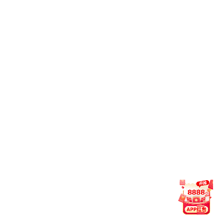
其次，从品牌价值来看，这种合作关系也能提高两者
的知名度。对于加拉塔萨雷而言，引进这样一个知名
球星，有助于提升他们在国际舞台上的曝光率。而对
于伊卡尔迪来说，在一家历史悠久且拥有众多粉丝基
础的大俱乐部效力，将进一步增强他的个人品牌形
象，对未来商业活动也具有积极意义。
此外，这种长期合作还有助于培养年轻球员。在训练
过程中，年轻队员可以向像伊卡尔迪这样的老将学
习，他们不仅能从技术层面受益，还能感受到职场拼
搏精神。这将为整个俱乐部创造良好的发展氛围，有
利于人才梯队建设。
4、对球迷和联赛产生影响