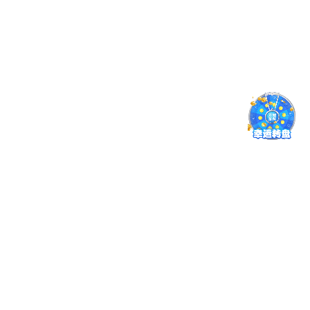
来自各方玩家的评价“弹”了出来
每条评论都对应一份信任，覆盖平台各个维度的真实体验。
【更新快】
每场比赛的进度、比分、数据都能及时同步，米兰体育入口
确实在这方面很可靠。
【系统稳】
用了快两年，几乎没遇到系统崩溃或加载失败的情况，后台