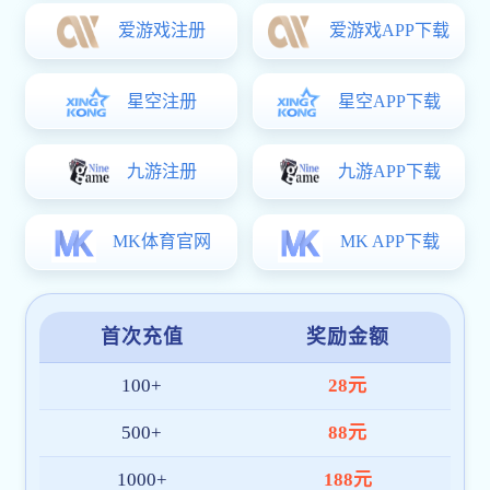
专业客服团队全年在线，提供实时响应的技术支持与使
用指导，保障平台使用无后顾之忧。