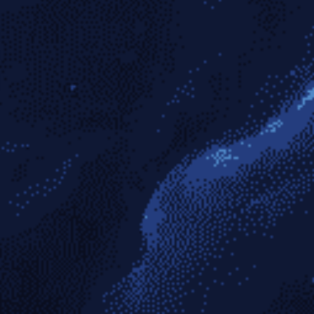
有几位核心球员表现尤为突出，她们以优异成绩成为全队的重要
可或缺的重要作用，不仅带领全队进行战术布置，还积极鼓舞士
人能力也在关键时刻帮助球队扭转局势，多次命中决定性进球。
选手同样展现出了非凡潜力。她们凭借灵敏的反应速度和精湛技
造了许多得分机会。这些新生力量不仅增强了整体实力，也让人
的一环，他们通过细致入微的数据分析与针对性指导，把每位球
员都能发挥出最佳水平。他们所传授的不仅是战术，更是一种追
伴随学生们走向更远的人生旅途。
展前景
标赛冠军荣耀加身，东北师大附中的女子篮球队无疑迈上了一个
这只是一个新的起点，而非终点。在今后的日子里，她们将在更
升自身实力，同时也要承载起更多人的期待与梦想。