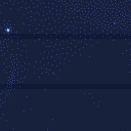
中女篮勇夺耐高北区冠军新王崛起展
2026-07-04 01:28
34 次阅读
首页
/
体育焦点
耐高北区的比赛中表现出色，最终夺得冠军，成为新王崛起，展
技术的检验，更是对团队精神和韧性的考验。通过严格的训练、
程中一路过关斩将，最终站上了冠军的领奖台。本文将从球队背