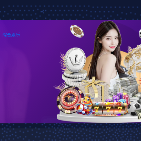
全天更新 ·
米
无论您身在何处，
米兰体育入
观赛体验。
下载客户端
网页