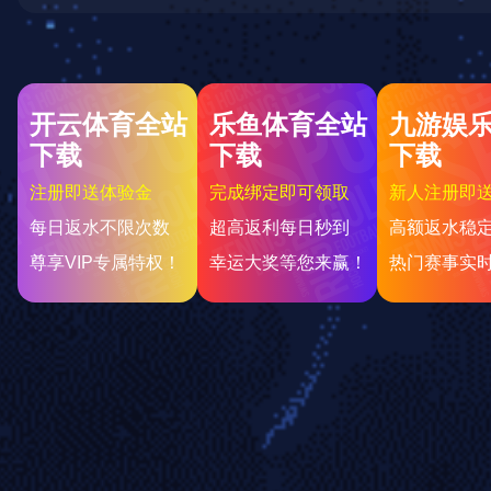
员表现以及未来展望
这支年轻球队如何书
1、球队背
东北师大附中女篮成立
壮大，不仅吸引了一
断改善，球队实力显
多年来，东北师大附
们的实战能力，使得
区赛事中脱颖而出。
同时，东北师大附中
要课程，从而让更多
上，也渗透到了学生