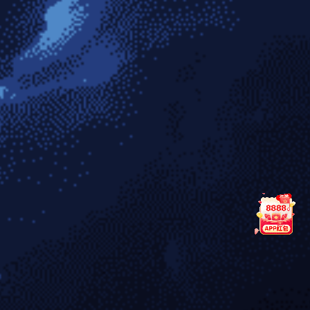
支柱。其中，队长更是
气，使全队保持高度集
艺，在比赛过程中频频
看到了未来希望所在。
员最擅长的位置与任务
求卓越、不懈努力的人
新的台阶。然而，对于
高层面的赛事中继续奋