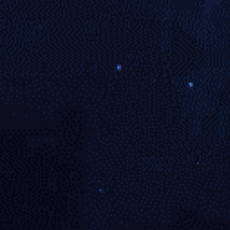
上一篇：
伊卡尔迪愿意降薪续约与加拉塔萨…
热榜精选
#1
#2